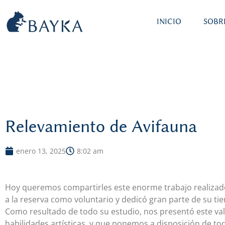
INICIO
SOBR
Relevamiento de Avifauna
enero 13, 2025
8:02 am
Hoy queremos compartirles este enorme trabajo realizado 
a la reserva como voluntario y dedicó gran parte de su tie
Como resultado de todo su estudio, nos presentó este va
habilidades artísticas, y que ponemos a disposición de to