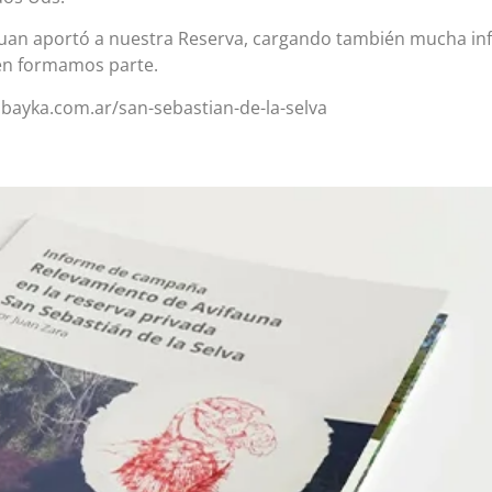
Juan aportó a nuestra Reserva, cargando también mucha i
ién formamos parte.
bayka.com.ar/san-sebastian-de-la-selva