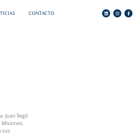
TICIAS
CONTACTO
. Juan llegó
e Misiones.
n sus