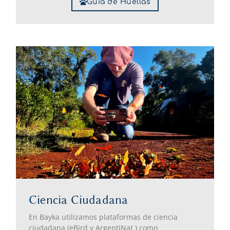
Guía de Huellas
Ciencia Ciudadana
En Bayka utilizamos plataformas de ciencia
ciudadana (eBird y ArgentiNat ) como