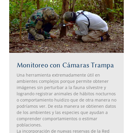
Monitoreo con Cámaras Trampa
Una herramienta extremadamente útil en
ambientes complejos porque permite obtener
imágenes sin perturbar a la fauna silvestre y
logrando registrar animales de hábitos nocturnos
o comportamiento huidizo que de otra manera no
podríamos ver. De esta manera se obtienen datos
de los ambientes y las especies que ayudan a
comprender comportamientos o estimar
poblaciones.
La incorporación de nuevas reservas de la Red