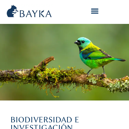
BIODIVERSIDAD E
INVESTIGACIÓN