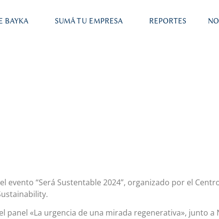
E BAYKA
SUMÁ TU EMPRESA
REPORTES
NO
el evento “Será Sustentable 2024”, organizado por el Centr
stainability.
l panel «La urgencia de una mirada regenerativa», junto a 