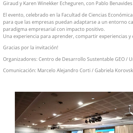
Giraud y Karen Winekker Echeguren, con Pablo Benavide
El evento, celebrado en la Facultad de Ciencias Económicas
para que las empresas puedan adaptarse a un entorno camb
paradigma empresarial con impacto positivo.
Una experiencia para aprender, compartir experiencias y 
Gracias por la invitación!
Organizadores: Centro de Desarrollo Sustentable GEO /
Comunicación: Marcelo Alejandro Corti / Gabriela Korovsky