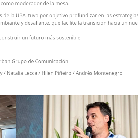
s como moderador de la mesa.
 de la UBA, tuvo por objetivo profundizar en las estrategia
iante y desafiante, que facilite la transición hacia un nu
construir un futuro más sostenible.
 Urban Grupo de Comunicación
 / Natalia Lecca / Hilen Piñeiro / Andrés Montenegro