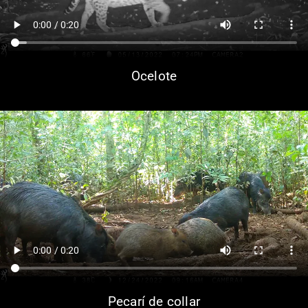
Ocelote
Pecarí de collar