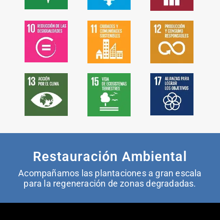
Restauración Ambiental
Acompañamos las plantaciones a gran escala
para la regeneración de zonas degradadas.