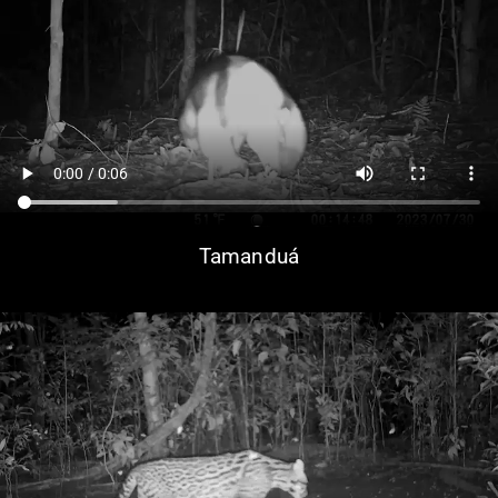
Tamanduá